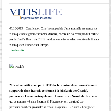
07/10/2013 – Certification Chari’a compatible d’une nouvelle assurance vie
islamique haute gamme nommée
Amâne
, encore un nouveau produit certifié
par le Chari’a Board du CIFIE qui donne une forte valeur ajoutée à la finance
islamique en France et en Europe.
Lire la suite
2012 –
La certification par CIFIE du 1er contrat Assurance-Vie multi
support
de droit français conforme à la loi islamique (Charia),
première en France métropolitaine
.
L’assureur est
SwissLife.
Le contrat
qui se nomme «Salam Epargne & Placement» est distribué par
plusieurs courtiers grossistes et réseau d’agences. « Salam – Epargne et