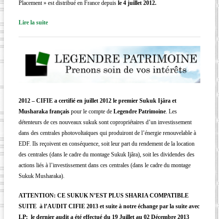
Placement » est distribué en France depuis
le 4 juillet 2012.
Lire la suite
2012 – CIFIE a certifié en juillet 2012 le premier Sukuk Ijâra et
Musharaka français
pour le compte de
Legendre Patrimoine
. Les
détenteurs de ces nouveaux sukuk sont copropriétaires d’un investissement
dans des centrales photovoltaïques qui produiront de l’énergie renouvelable à
EDF. Ils reçoivent en conséquence, soit leur part du rendement de la location
des centrales (dans le cadre du montage Sukuk Ijâra), soit les dividendes des
actions liés à l’investissement dans ces centrales (dans le cadre du montage
Sukuk Musharaka).
ATTENTION:
CE SUKUK N’EST PLUS SHARIA COMPATIBLE
SUITE à l’AUDIT CIFIE 2013 et suite à notre échange par la suite avec
LP: le dernier audit a été effectué du 19 Juillet au 02 Décembre 2013