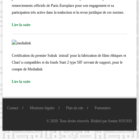
remerciements officiels de Paris-Europlace pour son engagement et sa
participation très active dans la traduction et la revue juridique de ces normes.
Lire la suite
Certification du premier Sukuk istisnâ’ pour la fabrication de films éthiques et
Chari’a compatibles et du fonds Start 2 type SIF servant de support, pour le
compte de Medialink
Lire la suite
Contact
Mentions légales
Plan du site
Partenaires
© 2020. Tous droits réservés. Réalisé par
Amine SOUSSI