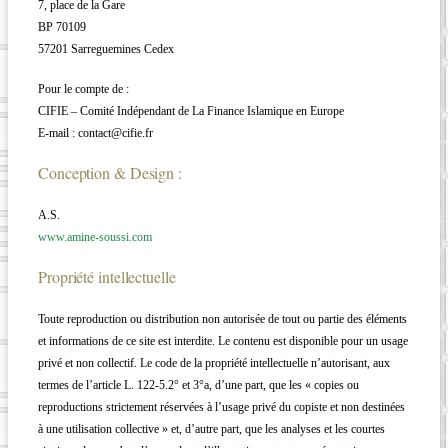
7, place de la Gare
BP 70109
57201 Sarreguemines Cedex
Pour le compte de :
CIFIE – Comité Indépendant de La Finance Islamique en Europe
E-mail : contact@cifie.fr
Conception & Design :
A.S.
www.amine-soussi.com
Propriété intellectuelle
Toute reproduction ou distribution non autorisée de tout ou partie des éléments
et informations de ce site est interdite. Le contenu est disponible pour un usage
privé et non collectif. Le code de la propriété intellectuelle n’autorisant, aux
termes de l’article L. 122-5.2° et 3°a, d’une part, que les « copies ou
reproductions strictement réservées à l’usage privé du copiste et non destinées
à une utilisation collective » et, d’autre part, que les analyses et les courtes