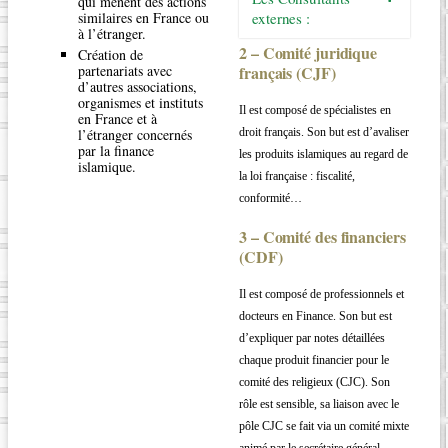
qui mènent des actions
similaires en France ou
externes :
à l’étranger.
2 – Comité juridique
Création de
partenariats avec
français (CJF)
d’autres associations,
organismes et instituts
Il est composé de spécialistes en
en France et à
l’étranger concernés
droit français. Son but est d’avaliser
par la finance
les produits islamiques au regard de
islamique.
la loi française : fiscalité,
conformité…
3 – Comité des financiers
(CDF)
Il est composé de professionnels et
docteurs en Finance. Son but est
d’expliquer par notes détaillées
chaque produit financier pour le
comité des religieux (CJC). Son
rôle est sensible, sa liaison avec le
pôle CJC se fait via un comité mixte