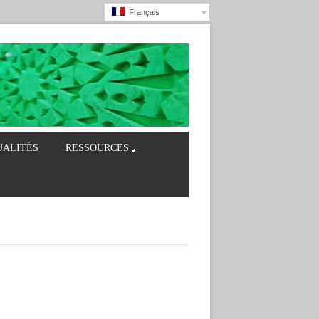
Français
UALITÉS
RESSOURCES