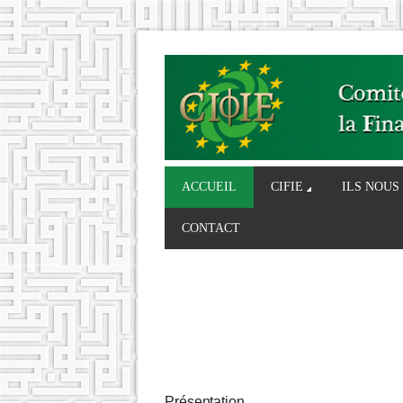
ACCUEIL
CIFIE
ILS NOUS
CONTACT
Présentation