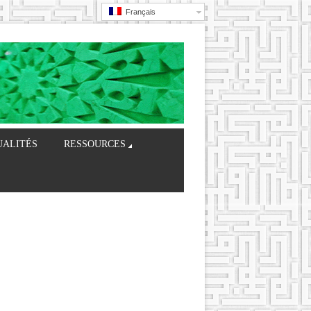
Français
UALITÉS
RESSOURCES