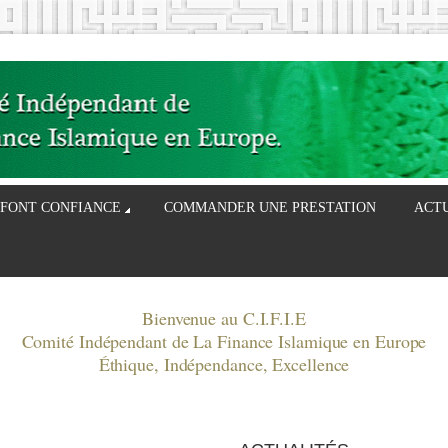
 FONT CONFIANCE
COMMANDER UNE PRESTATION
ACT
Bienvenue au C.I.F.I.E
Comité Indépendant de La Finance Islamique en Europe
Éthique, Indépendance, Excellence