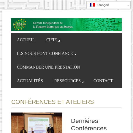
Français
ACCUEIL
CIFIE
ILS NOUS FONT CONFIANCE
COMMANDER UNE PRESTATION
ACTUALITÉS
RESSOURCES
CONTACT
CONFÉRENCES ET ATELIERS
Derniéres
Conférences