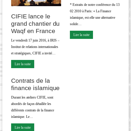
* Extraits de notre conférence du 13
02 2010 à Paris: « La Finance
CIFIE lance le
islamique, est-elle une alternative
grand chantier du
solide…
Waqf en France
Lire la suite
Le vendredi 17 juin 2016, à IRIS –
Institut de relations internationales
et stratégiques, CIFIE a invité…
Lire la suite
Contrats de la
finance islamique
Durant les ateliers CIFIE, sont
abordés de façon détaillée les
différents contrats de la finance
islamique. Le…
Lire la suite