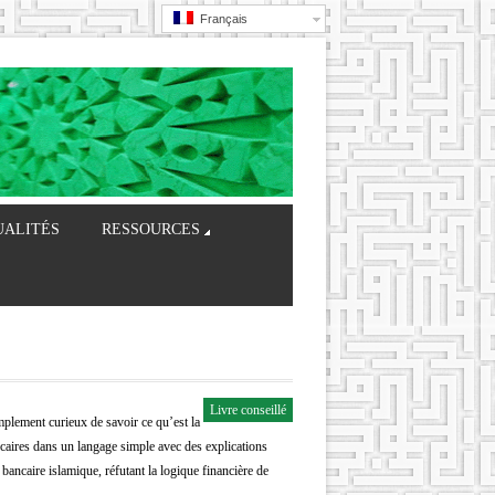
Français
UALITÉS
RESSOURCES
Livre conseillé
implement curieux de savoir ce qu’est la
ncaires dans un langage simple avec des explications
 bancaire islamique, réfutant la logique financière de