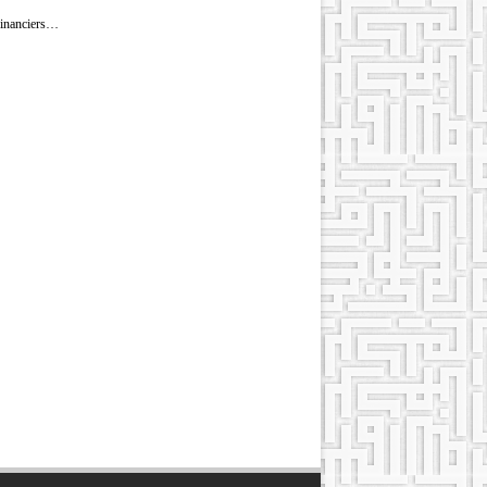
 financiers…