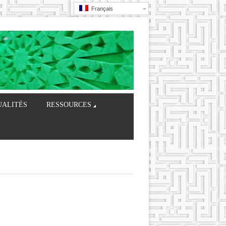
Français
UALITÉS
RESSOURCES