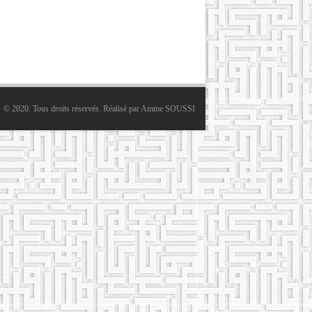
© 2020. Tous droits réservés. Réalisé par
Amine SOUSSI