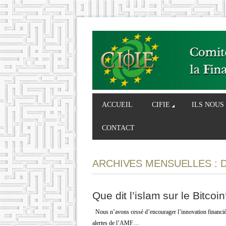
ACCUEIL
CIFIE
ILS NOUS
CONTACT
ARCHIVES MENSUELLES :
Que dit l’islam sur le Bitcoi
Nous n’avons cessé d’encourager l’innovation financière 
alertes de l’AMF…