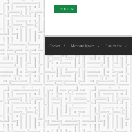
Lire la suite
Contact
Mentions légales
Plan du site