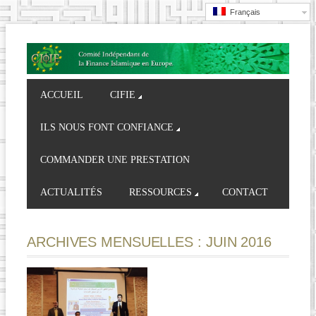
Français
ACCUEIL
CIFIE
ILS NOUS FONT CONFIANCE
COMMANDER UNE PRESTATION
ACTUALITÉS
RESSOURCES
CONTACT
ARCHIVES MENSUELLES :
JUIN 2016