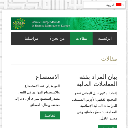
العربية
الرئيسية
مقالات
من نحن؟
مراسلتنا
مقالات
بيان المراد بفقه
الاستصناع
المعاملات المالية
العودة إلى فقه الاستصناع
والاستصناع الموازي في اللغة :
إعداد الدكتور نبيل اليماني عضو
مصدر استصنع شيء، أي : دعا إلى
المجمع الفقهي الأوربي المستقل
صنعه، ويقال : اصطنع…
للدراسات المالية الإسلامية
المعاملات : جمعُ معاملةٍ، وهي
التفاصيل
مصدر عَامَلَ…