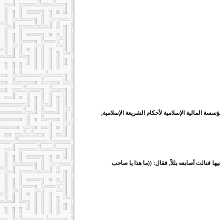
سسة المالية الإسلامية لأحكام الشريعة الإسلامية,
نالت أصابعه بللاً, فقال: ((ما هذا يا صاحب