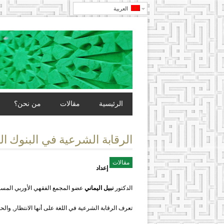
العربية
الرئيسية
مقالات
من نحن؟
الرقابة الشرعية في البنوك الإ
مقالات
إعداد
الدكتور
نبيل اليماني
عضو المجمع الفقهي الأوربي المستق
تعرف الرقابة الشرعية في اللغة على أنها الانتظار, والحف