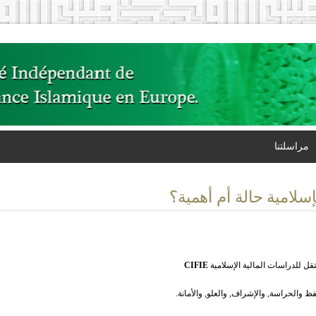
مراسلتنا
سلامية حالة أم أهمية؟
ل للدراسات المالية الإسلامية
CIFIE
ظ والحراسة, والإشراف, والعلو, والأمانة.